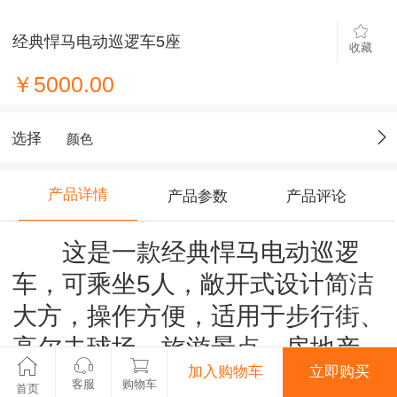
经典悍马电动巡逻车5座
收藏
￥5000.00
选择
颜色
产品详情
产品参数
产品评论
这是一款经典悍马电动巡逻
车，可乘坐5人，敞开式设计简洁
大方，操作方便，适用于步行街、
高尔夫球场、旅游景点、房地产
加入购物车
立即购买
（园林小区）、各大型企业、机关
客服
购物车
首页